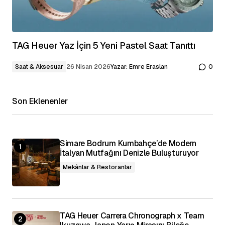
TAG Heuer Yaz İçin 5 Yeni Pastel Saat Tanıttı
Saat & Aksesuar
26 Nisan 2026
Yazar:
Emre Eraslan
0
Son Eklenenler
Simare Bodrum Kumbahçe’de Modern
İtalyan Mutfağını Denizle Buluşturuyor
Mekânlar & Restoranlar
TAG Heuer Carrera Chronograph x Team