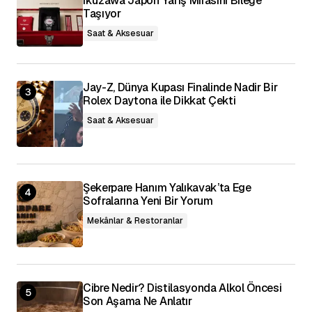
Ikuzawa Japon Yarış Mirasını Bileğe
Taşıyor
Saat & Aksesuar
Jay-Z, Dünya Kupası Finalinde Nadir Bir
Rolex Daytona ile Dikkat Çekti
Saat & Aksesuar
Şekerpare Hanım Yalıkavak’ta Ege
Sofralarına Yeni Bir Yorum
Mekânlar & Restoranlar
Cibre Nedir? Distilasyonda Alkol Öncesi
Son Aşama Ne Anlatır