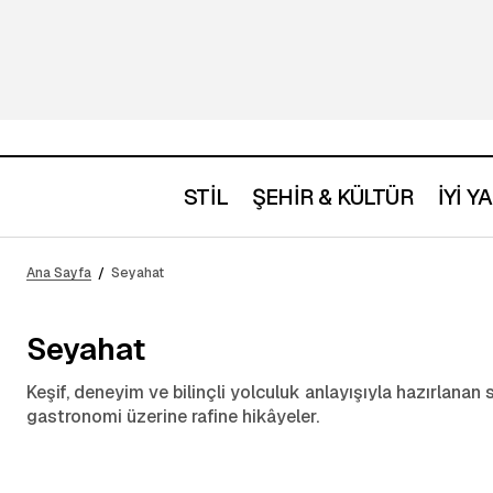
STİL
ŞEHİR & KÜLTÜR
İYİ 
Ana Sayfa
Seyahat
Seyahat
Keşif, deneyim ve bilinçli yolculuk anlayışıyla hazırlanan se
gastronomi üzerine rafine hikâyeler.