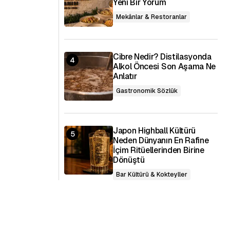
Yeni Bir Yorum
Mekânlar & Restoranlar
Cibre Nedir? Distilasyonda
Alkol Öncesi Son Aşama Ne
Anlatır
Gastronomik Sözlük
Japon Highball Kültürü
Neden Dünyanın En Rafine
İçim Ritüellerinden Birine
Dönüştü
Bar Kültürü & Kokteyller