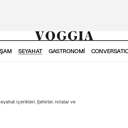
YAŞAM
SEYAHAT
GASTRONOMİ
CONVERSATI
yahat içerikleri. Şehirler, rotalar ve