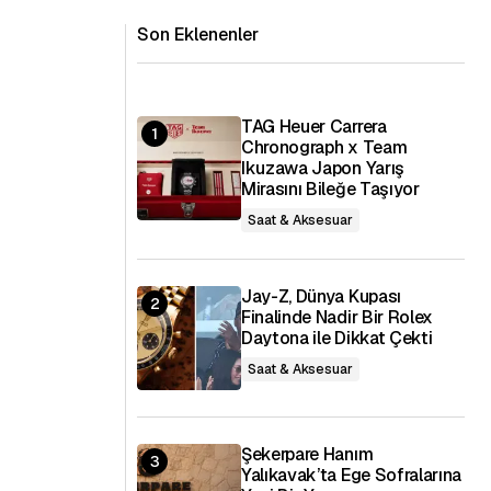
Son Eklenenler
TAG Heuer Carrera
Chronograph x Team
Ikuzawa Japon Yarış
Mirasını Bileğe Taşıyor
Saat & Aksesuar
Jay-Z, Dünya Kupası
Finalinde Nadir Bir Rolex
Daytona ile Dikkat Çekti
Saat & Aksesuar
Şekerpare Hanım
Yalıkavak’ta Ege Sofralarına