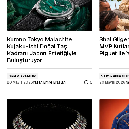
Kurono Tokyo Malachite
Shai Gilg
Kujaku-Ishi Doğal Taş
MVP Kutla
Kadranı Japon Estetiğiyle
Piguet ile 
Buluşturuyor
Saat & Aksesuar
Saat & Aksesuar
20 Mayıs 2026
Yazar:
Emre Eraslan
0
20 Mayıs 2026
Ya