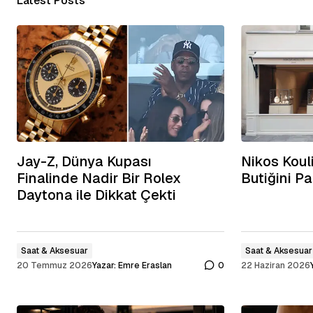
Latest Posts
Jay-Z, Dünya Kupası
Nikos Kouli
Finalinde Nadir Bir Rolex
Butiğini Pa
Daytona ile Dikkat Çekti
Saat & Aksesuar
Saat & Aksesuar
20 Temmuz 2026
Yazar:
Emre Eraslan
0
22 Haziran 2026