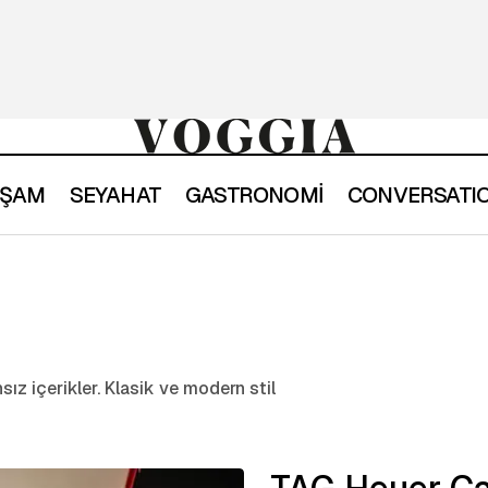
YAŞAM
SEYAHAT
GASTRONOMİ
CONVERSATI
ız içerikler. Klasik ve modern stil