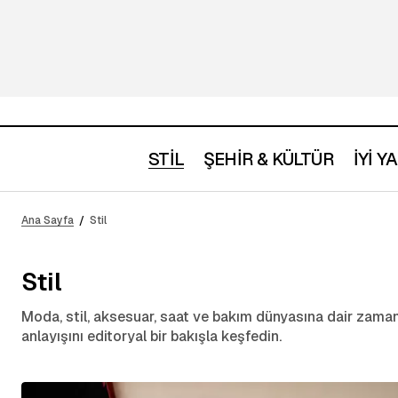
STİL
ŞEHİR & KÜLTÜR
İYİ 
Ana Sayfa
Stil
Stil
Moda, stil, aksesuar, saat ve bakım dünyasına dair zamans
anlayışını editoryal bir bakışla keşfedin.