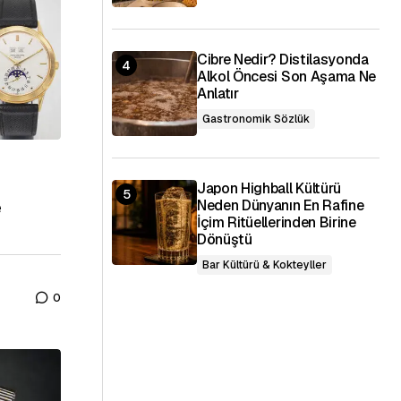
Cibre Nedir? Distilasyonda
Alkol Öncesi Son Aşama Ne
Anlatır
Gastronomik Sözlük
Japon Highball Kültürü
e
Neden Dünyanın En Rafine
İçim Ritüellerinden Birine
Dönüştü
Bar Kültürü & Kokteyller
0