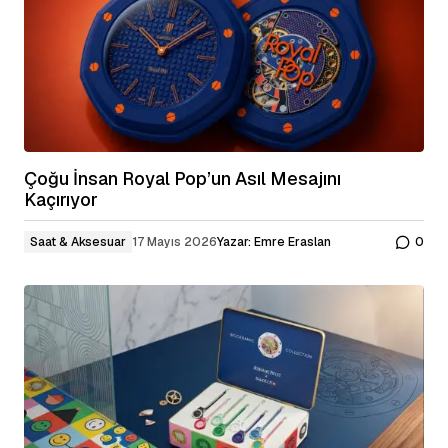
Çoğu İnsan Royal Pop’un Asıl Mesajını
Kaçırıyor
Saat & Aksesuar
17 Mayıs 2026
Yazar:
Emre Eraslan
0