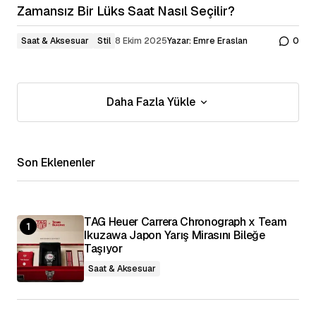
Zamansız Bir Lüks Saat Nasıl Seçilir?
Saat & Aksesuar
Stil
8 Ekim 2025
Yazar:
Emre Eraslan
0
Daha Fazla Yükle
Daha Fazla Yükle
Son Eklenenler
TAG Heuer Carrera Chronograph x Team
Ikuzawa Japon Yarış Mirasını Bileğe
Taşıyor
Saat & Aksesuar