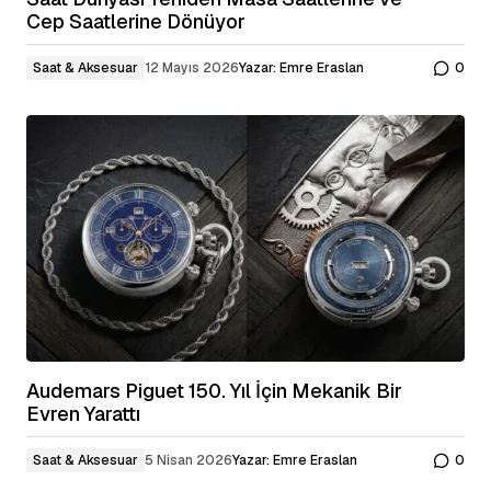
Cep Saatlerine Dönüyor
Saat & Aksesuar
12 Mayıs 2026
Yazar:
Emre Eraslan
0
Audemars Piguet 150. Yıl İçin Mekanik Bir
Evren Yarattı
Saat & Aksesuar
5 Nisan 2026
Yazar:
Emre Eraslan
0