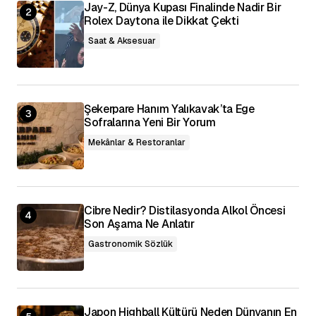
Jay-Z, Dünya Kupası Finalinde Nadir Bir
Rolex Daytona ile Dikkat Çekti
Saat & Aksesuar
Şekerpare Hanım Yalıkavak’ta Ege
Sofralarına Yeni Bir Yorum
Mekânlar & Restoranlar
Cibre Nedir? Distilasyonda Alkol Öncesi
Son Aşama Ne Anlatır
Gastronomik Sözlük
Japon Highball Kültürü Neden Dünyanın En