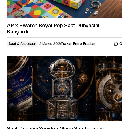
AP x Swatch Royal Pop Saat Dünyasını
Karıştırdı
Saat & Aksesuar
13 Mayıs 2026
Yazar:
Emre Eraslan
0
Saat Dünyası Yeniden Masa Saatlerine ve