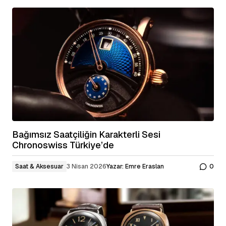
Bağımsız Saatçiliğin Karakterli Sesi
Chronoswiss Türkiye’de
Saat & Aksesuar
3 Nisan 2026
Yazar:
Emre Eraslan
0