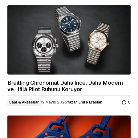
Breitling Chronomat Daha İnce, Daha Modern
ve Hâlâ Pilot Ruhunu Koruyor
Saat & Aksesuar
19 Mayıs 2026
Yazar:
Emre Eraslan
0