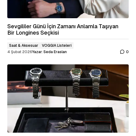
Sevgililer Günü İçin Zamanı Anlamla Taşıyan
Bir Longines Seçkisi
Saat & Aksesuar
VOGGIA Listeleri
4 Şubat 2026
Yazar:
Seda Eraslan
0