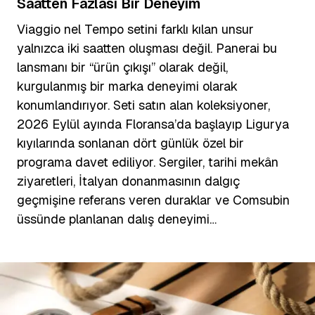
Saatten Fazlası Bir Deneyim
Viaggio nel Tempo setini farklı kılan unsur
yalnızca iki saatten oluşması değil. Panerai bu
lansmanı bir “ürün çıkışı” olarak değil,
kurgulanmış bir marka deneyimi olarak
konumlandırıyor. Seti satın alan koleksiyoner,
2026 Eylül ayında Floransa’da başlayıp Ligurya
kıyılarında sonlanan dört günlük özel bir
programa davet ediliyor. Sergiler, tarihi mekân
ziyaretleri, İtalyan donanmasının dalgıç
geçmişine referans veren duraklar ve Comsubin
üssünde planlanan dalış deneyimi…