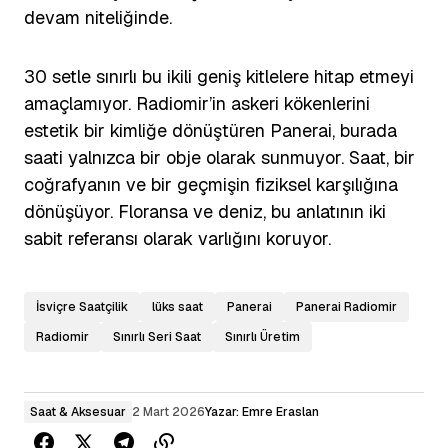
devam niteliğinde.
30 setle sınırlı bu ikili geniş kitlelere hitap etmeyi
amaçlamıyor. Radiomir’in askeri kökenlerini
estetik bir kimliğe dönüştüren Panerai, burada
saati yalnızca bir obje olarak sunmuyor. Saat, bir
coğrafyanın ve bir geçmişin fiziksel karşılığına
dönüşüyor. Floransa ve deniz, bu anlatının iki
sabit referansı olarak varlığını koruyor.
İsviçre Saatçilik
lüks saat
Panerai
Panerai Radiomir
Radiomir
Sınırlı Seri Saat
Sınırlı Üretim
Saat & Aksesuar
2 Mart 2026
Yazar:
Emre Eraslan