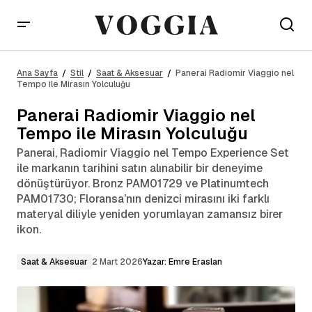
Panerai Radiomir Viaggio nel Tempo ile Mirasın
Yolculuğu
Ana Sayfa
Stil
Saat & Aksesuar
Panerai Radiomir Viaggio nel
Tempo ile Mirasın Yolculuğu
Panerai Radiomir Viaggio nel
Tempo ile Mirasın Yolculuğu
Panerai, Radiomir Viaggio nel Tempo Experience Set
ile markanın tarihini satın alınabilir bir deneyime
dönüştürüyor. Bronz PAM01729 ve Platinumtech
PAM01730; Floransa’nın denizci mirasını iki farklı
materyal diliyle yeniden yorumlayan zamansız birer
ikon.
Saat & Aksesuar
2 Mart 2026
Yazar:
Emre Eraslan