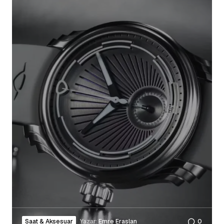
Saat & Aksesuar
Yazar:
Emre Eraslan
0