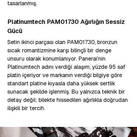
tasarlanmış.
Platinumtech PAM01730 Ağırlığın Sessiz
Gücü
Setin ikinci parçası olan PAM01730, bronzun
sıcak romantizmine karşı bilinçli bir denge
unsuru olarak konumlanıyor. Panerai’nin
Platinumtech adını verdiği alaşım, yüzde 95 saf
platin içeriyor ve markanın verdiği bilgiye göre
standart platine kıyasla daha yüksek sertlik
sunacak şekilde işlenmiş. Bu yalnızca teknik bir
detay değil; bilekte hissedilen ağırlıkla doğrudan
ilişkili bir tercih.