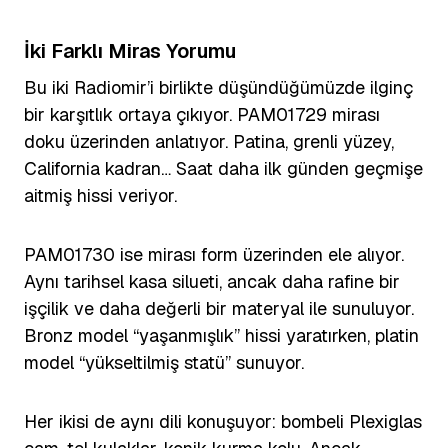
İki Farklı Miras Yorumu
Bu iki Radiomir’i birlikte düşündüğümüzde ilginç
bir karşıtlık ortaya çıkıyor. PAM01729 mirası
doku üzerinden anlatıyor. Patina, grenli yüzey,
California kadran… Saat daha ilk günden geçmişe
aitmiş hissi veriyor.
PAM01730 ise mirası form üzerinden ele alıyor.
Aynı tarihsel kasa silueti, ancak daha rafine bir
işçilik ve daha değerli bir materyal ile sunuluyor.
Bronz model “yaşanmışlık” hissi yaratırken, platin
model “yükseltilmiş statü” sunuyor.
Her ikisi de aynı dili konuşuyor: bombeli Plexiglas