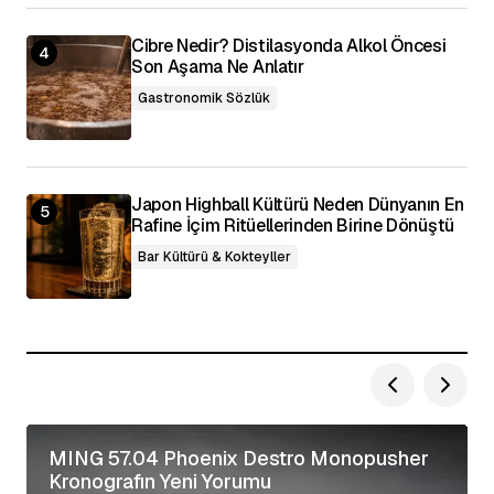
Cibre Nedir? Distilasyonda Alkol Öncesi
Son Aşama Ne Anlatır
Gastronomik Sözlük
Japon Highball Kültürü Neden Dünyanın En
Rafine İçim Ritüellerinden Birine Dönüştü
Bar Kültürü & Kokteyller
MING 57.04 Phoenix Destro Monopusher
Kronografın Yeni Yorumu