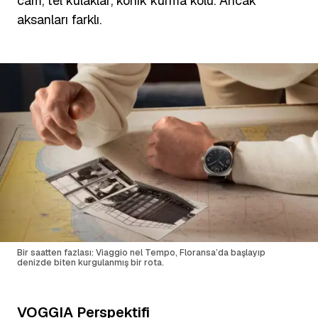
cam, tel kulaklar, konik kurma kolu. Ancak
aksanları farklı.
Bir saatten fazlası: Viaggio nel Tempo, Floransa’da başlayıp
denizde biten kurgulanmış bir rota.
VOGGIA Perspektifi