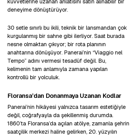
kuvvetlerine uzanan anlatısını satın alınabilir bir
deneyime dönüştürüyor.
30 setle sınırlı bu ikili, teknik bir lansmandan çok
kurgulanmış bir sahne gibi ilerliyor. Saat burada
nesne olmaktan çıkıyor; bir rota planının
anahtarına dönüşüyor. Panerai’nin “Viaggio nel
Tempo” adını vermesi tesadüf değil. Bu,
kelimenin tam anlamıyla zamana yapılan
kontrollü bir yolculuk.
Floransa’dan Donanmaya Uzanan Kodlar
Panerai’nin hikâyesi yalnızca tasarım estetiğiyle
değil, coğrafyayla da şekillenmiş durumda.
1860’ta Floransa’da açılan atölye, zamanla şehrin
saatçilik merkezi haline gelirken, 20. yüzyılın