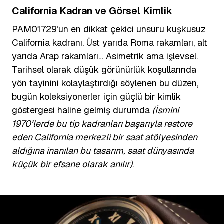
California Kadran ve Görsel Kimlik
PAM01729’un en dikkat çekici unsuru kuşkusuz
California kadranı. Üst yarıda Roma rakamları, alt
yarıda Arap rakamları… Asimetrik ama işlevsel.
Tarihsel olarak düşük görünürlük koşullarında
yön tayinini kolaylaştırdığı söylenen bu düzen,
bugün koleksiyonerler için güçlü bir kimlik
göstergesi haline gelmiş durumda
(İsmini
1970’lerde bu tip kadranları başarıyla restore
eden California merkezli bir saat atölyesinden
aldığına inanılan bu tasarım, saat dünyasında
küçük bir efsane olarak anılır)
.