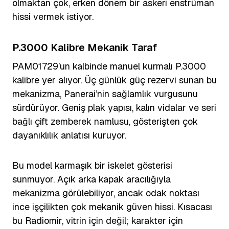
olmaktan çok, erken dönem bir askeri enstrüman
hissi vermek istiyor.
P.3000 Kalibre Mekanik Taraf
PAM01729’un kalbinde manuel kurmalı P.3000
kalibre yer alıyor. Üç günlük güç rezervi sunan bu
mekanizma, Panerai’nin sağlamlık vurgusunu
sürdürüyor. Geniş plak yapısı, kalın vidalar ve seri
bağlı çift zemberek namlusu, gösterişten çok
dayanıklılık anlatısı kuruyor.
Bu model karmaşık bir iskelet gösterisi
sunmuyor. Açık arka kapak aracılığıyla
mekanizma görülebiliyor, ancak odak noktası
ince işçilikten çok mekanik güven hissi. Kısacası
bu Radiomir, vitrin için değil; karakter için