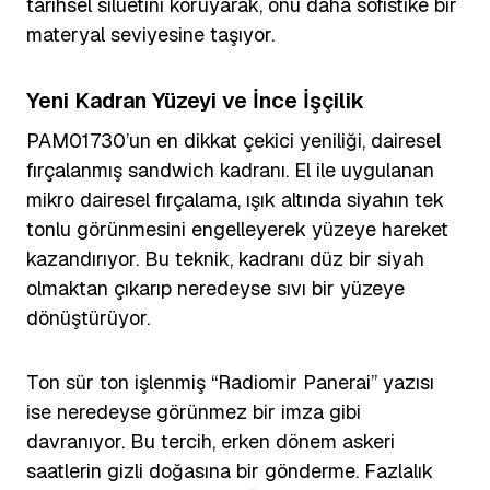
tarihsel siluetini koruyarak, onu daha sofistike bir
materyal seviyesine taşıyor.
Yeni Kadran Yüzeyi ve İnce İşçilik
PAM01730’un en dikkat çekici yeniliği, dairesel
fırçalanmış sandwich kadranı. El ile uygulanan
mikro dairesel fırçalama, ışık altında siyahın tek
tonlu görünmesini engelleyerek yüzeye hareket
kazandırıyor. Bu teknik, kadranı düz bir siyah
olmaktan çıkarıp neredeyse sıvı bir yüzeye
dönüştürüyor.
Ton sür ton işlenmiş “Radiomir Panerai” yazısı
ise neredeyse görünmez bir imza gibi
davranıyor. Bu tercih, erken dönem askeri
saatlerin gizli doğasına bir gönderme. Fazlalık