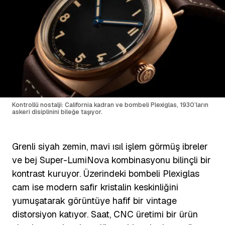
Kontrollü nostalji: California kadran ve bombeli Plexiglas, 1930’ların
askeri disiplinini bileğe taşıyor.
Grenli siyah zemin, mavi ısıl işlem görmüş ibreler
ve bej Super-LumiNova kombinasyonu bilinçli bir
kontrast kuruyor. Üzerindeki bombeli Plexiglas
cam ise modern safir kristalin keskinliğini
yumuşatarak görüntüye hafif bir vintage
distorsiyon katıyor. Saat, CNC üretimi bir ürün