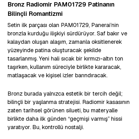
Bronz Radiomir PAM01729 Patinanın
Bilinçli Romantizmi
Setin ilk parçası olan PAM01729, Panerai’nin
bronzla kurduğu ilişkiyi sürdürüyor. Saf bakır ve
kalaydan oluşan alaşım, zamanla oksitlenerek
yüzeyinde patina oluşturacak şekilde
tasarlanmış. Yeni hali sıcak bir kırmızı-altın ton
taşırken, kullanım süreciyle birlikte kararacak,
matlaşacak ve kişisel izler barındıracak.
Bronz burada yalnızca estetik bir tercih değil;
bilinçli bir yaşlanma stratejisi. Radiomir kasasının
zaten tarihsel görünen silueti, bu materyalle
birlikte daha ilk günden “geçmişi varmış” hissi
yaratıyor. Bu, kontrollü nostalji.