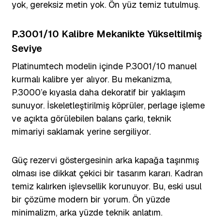
yok, gereksiz metin yok. Ön yüz temiz tutulmuş.
P.3001/10 Kalibre Mekanikte Yükseltilmiş
Seviye
Platinumtech modelin içinde P.3001/10 manuel
kurmalı kalibre yer alıyor. Bu mekanizma,
P.3000’e kıyasla daha dekoratif bir yaklaşım
sunuyor. İskeletleştirilmiş köprüler, perlage işleme
ve açıkta görülebilen balans çarkı, teknik
mimariyi saklamak yerine sergiliyor.
Güç rezervi göstergesinin arka kapağa taşınmış
olması ise dikkat çekici bir tasarım kararı. Kadran
temiz kalırken işlevsellik korunuyor. Bu, eski usul
bir çözüme modern bir yorum. Ön yüzde
minimalizm, arka yüzde teknik anlatım.