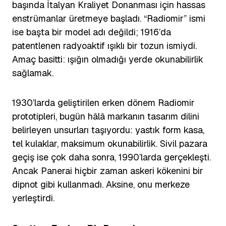
başında İtalyan Kraliyet Donanması için hassas
enstrümanlar üretmeye başladı. “Radiomir” ismi
ise başta bir model adı değildi; 1916’da
patentlenen radyoaktif ışıklı bir tozun ismiydi.
Amaç basitti: ışığın olmadığı yerde okunabilirlik
sağlamak.
1930’larda geliştirilen erken dönem Radiomir
prototipleri, bugün hâlâ markanın tasarım dilini
belirleyen unsurları taşıyordu: yastık form kasa,
tel kulaklar, maksimum okunabilirlik. Sivil pazara
geçiş ise çok daha sonra, 1990’larda gerçekleşti.
Ancak Panerai hiçbir zaman askeri kökenini bir
dipnot gibi kullanmadı. Aksine, onu merkeze
yerleştirdi.