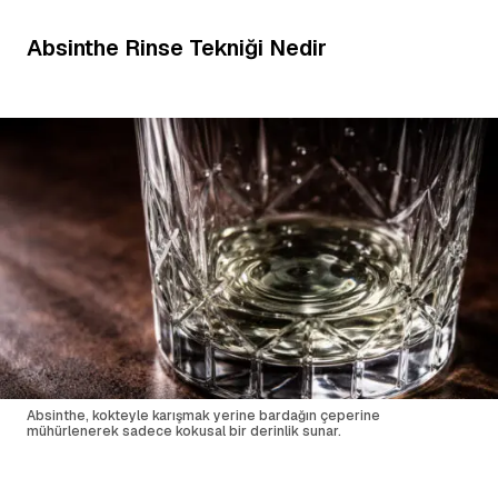
Absinthe Rinse Tekniği Nedir
Absinthe, kokteyle karışmak yerine bardağın çeperine
mühürlenerek sadece kokusal bir derinlik sunar.