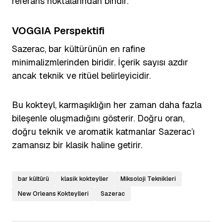
referans noktalarından biridir.
VOGGIA Perspektifi
Sazerac, bar kültürünün en rafine
minimalizmlerinden biridir. İçerik sayısı azdır
ancak teknik ve ritüel belirleyicidir.
Bu kokteyl, karmaşıklığın her zaman daha fazla
bileşenle oluşmadığını gösterir. Doğru oran,
doğru teknik ve aromatik katmanlar Sazerac’ı
zamansız bir klasik haline getirir.
bar kültürü
klasik kokteyller
Miksoloji Teknikleri
New Orleans Kokteylleri
Sazerac