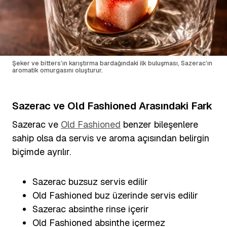
Şeker ve bitters’ın karıştırma bardağındaki ilk buluşması, Sazerac’ın
aromatik omurgasını oluşturur.
Sazerac ve Old Fashioned Arasındaki Fark
Sazerac ve
Old Fashioned
benzer bileşenlere
sahip olsa da servis ve aroma açısından belirgin
biçimde ayrılır.
Sazerac buzsuz servis edilir
Old Fashioned buz üzerinde servis edilir
Sazerac absinthe rinse içerir
Old Fashioned absinthe içermez