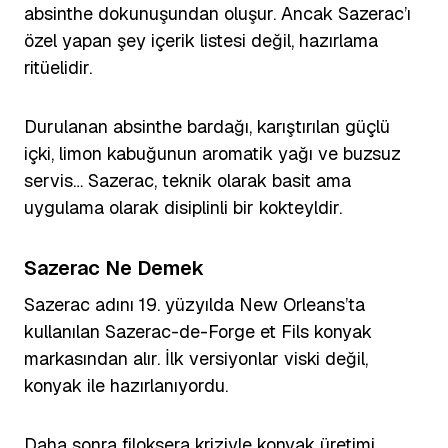
absinthe dokunuşundan oluşur. Ancak Sazerac’ı
özel yapan şey içerik listesi değil, hazırlama
ritüelidir.
Durulanan absinthe bardağı, karıştırılan güçlü
içki, limon kabuğunun aromatik yağı ve buzsuz
servis… Sazerac, teknik olarak basit ama
uygulama olarak disiplinli bir kokteyldir.
Sazerac Ne Demek
Sazerac adını 19. yüzyılda New Orleans’ta
kullanılan Sazerac-de-Forge et Fils konyak
markasından alır. İlk versiyonlar viski değil,
konyak ile hazırlanıyordu.
Daha sonra filoksera kriziyle konyak üretimi