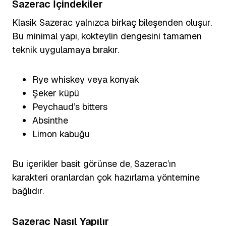
Sazerac İçindekiler
Klasik Sazerac yalnızca birkaç bileşenden oluşur.
Bu minimal yapı, kokteylin dengesini tamamen
teknik uygulamaya bırakır.
Rye whiskey veya konyak
Şeker küpü
Peychaud’s bitters
Absinthe
Limon kabuğu
Bu içerikler basit görünse de, Sazerac’ın
karakteri oranlardan çok hazırlama yöntemine
bağlıdır.
Sazerac Nasıl Yapılır