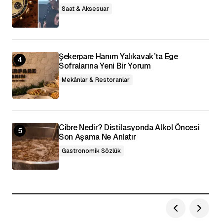
Saat & Aksesuar
Şekerpare Hanım Yalıkavak’ta Ege
Sofralarına Yeni Bir Yorum
Mekânlar & Restoranlar
Cibre Nedir? Distilasyonda Alkol Öncesi
Son Aşama Ne Anlatır
Gastronomik Sözlük