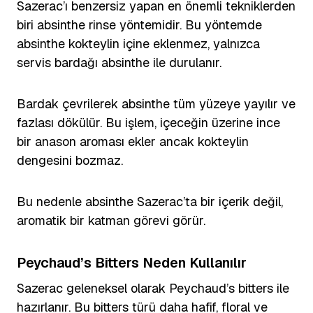
Sazerac’ı benzersiz yapan en önemli tekniklerden
biri absinthe rinse yöntemidir. Bu yöntemde
absinthe kokteylin içine eklenmez, yalnızca
servis bardağı absinthe ile durulanır.
Bardak çevrilerek absinthe tüm yüzeye yayılır ve
fazlası dökülür. Bu işlem, içeceğin üzerine ince
bir anason aroması ekler ancak kokteylin
dengesini bozmaz.
Bu nedenle absinthe Sazerac’ta bir içerik değil,
aromatik bir katman görevi görür.
Peychaud’s Bitters Neden Kullanılır
Sazerac geleneksel olarak Peychaud’s bitters ile
hazırlanır. Bu bitters türü daha hafif, floral ve