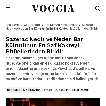
Sazerac Nedir ve Neden Bar Kültürünün En Saf
Kokteyl Ritüellerinden Biridir
Ana Sayfa
Gastronomi
Bar Kültürü & Kokteyller
Sazerac
Nedir ve Neden Bar Kültürünün En Saf Kokteyl Ritüellerinden Biridir
Sazerac Nedir ve Neden Bar
Kültürünün En Saf Kokteyl
Ritüellerinden Biridir
Sazerac, minimal içeriklerle hazırlanan ancak
ritüeliyle öne çıkan en eski klasik kokteyllerden
biridir. Absinthe rinse tekniği, Peychaud’s bitters ve
buzsuz servis yaklaşımı, bu kokteyli bar kültürünün
en saf ve karakteristik tariflerinden biri haline getirir.
Bar Kültürü & Kokteyller
28 Mart 2026
Yazar:
Gökhan Yangın