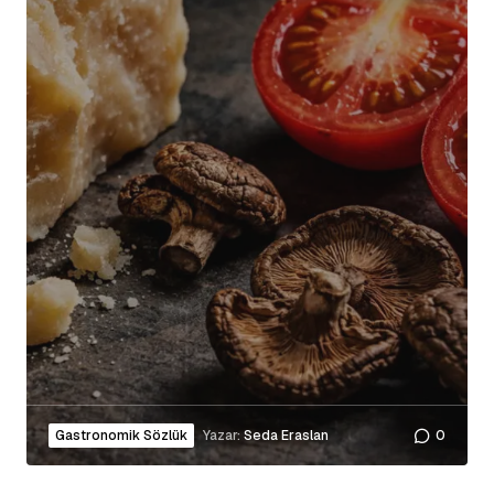
Gastronomik Sözlük
Yazar:
Seda Eraslan
0