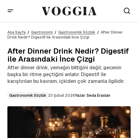
After Dinner Drink Nedir? Digestif ile Arasındaki
İnce Çizgi
Ana Sayfa
Gastronomi
Gastronomik Sözlük
After Dinner
Drink Nedir? Digestif ile Arasındaki İnce Çizgi
After Dinner Drink Nedir? Digestif
ile Arasındaki İnce Çizgi
After dinner drink, yemeğin bittiğini değil; gecenin
başka bir ritme geçtiğini anlatır. Digestif ile
karıştırılan bu kavram, içkiden çok zamanla ilgilidir.
Gastronomik Sözlük
23 Şubat 2026
Yazar:
Seda Eraslan