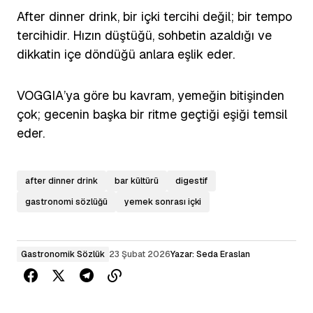
After dinner drink, bir içki tercihi değil; bir tempo
tercihidir. Hızın düştüğü, sohbetin azaldığı ve
dikkatin içe döndüğü anlara eşlik eder.
VOGGIA’ya göre bu kavram, yemeğin bitişinden
çok; gecenin başka bir ritme geçtiği eşiği temsil
eder.
after dinner drink
bar kültürü
digestif
gastronomi sözlüğü
yemek sonrası içki
Gastronomik Sözlük
23 Şubat 2026
Yazar:
Seda Eraslan