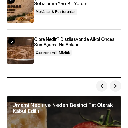
Sofralarına Yeni Bir Yorum
Mekânlar & Restoranlar
Cibre Nedir? Distilasyonda Alkol Öncesi
Son Aşama Ne Anlatır
Gastronomik Sözlük
Umami Nedir ve Neden Beşinci Tat Olarak
Kabul Edilir