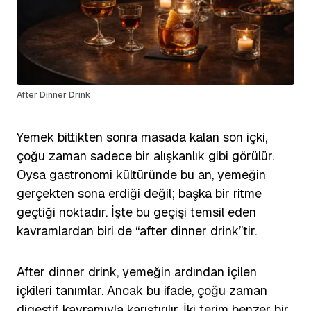
After Dinner Drink
Yemek bittikten sonra masada kalan son içki,
çoğu zaman sadece bir alışkanlık gibi görülür.
Oysa gastronomi kültüründe bu an, yemeğin
gerçekten sona erdiği değil; başka bir ritme
geçtiği noktadır. İşte bu geçişi temsil eden
kavramlardan biri de “after dinner drink”tir.
After dinner drink, yemeğin ardından içilen
içkileri tanımlar. Ancak bu ifade, çoğu zaman
digestif kavramıyla karıştırılır. İki terim benzer bir