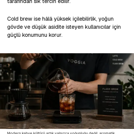
tarafından sık tercih edilir.
Cold brew ise hâlâ yüksek içilebilirlik, yoğun
gövde ve düşük asidite isteyen kullanıcılar için
güçlü konumunu korur.
Modern kahve kültürü artık yalnızca yoğunluğu değil, aromatik