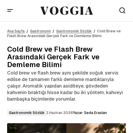
Cold Brew ve Flash Brew Arasındaki Gerçek Fark ve
Demleme Bilimi
Ana Sayfa
Gastronomi
Gastronomik Sözlük
Cold Brew ve
Flash Brew Arasındaki Gerçek Fark ve Demleme Bilimi
Cold Brew ve Flash Brew
Arasındaki Gerçek Fark ve
Demleme Bilimi
Cold brew ve flash brew aynı şekilde soğuk servis
edilse de tamamen farklı demleme mantıklarıyla
çalışır. Aromatik yapıdan asiditeye, gövdeden
kahvenin bıraktığı hisse kadar bu iki yöntem, kahveyi
bambaşka biçimlerde yorumlar.
Gastronomik Sözlük
3 Haziran 2026
Yazar:
Seda Eraslan