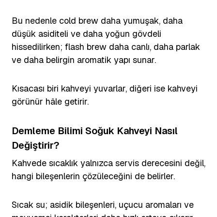
Bu nedenle cold brew daha yumuşak, daha
düşük asiditeli ve daha yoğun gövdeli
hissedilirken; flash brew daha canlı, daha parlak
ve daha belirgin aromatik yapı sunar.
Kısacası biri kahveyi yuvarlar, diğeri ise kahveyi
görünür hâle getirir.
Demleme Bilimi Soğuk Kahveyi Nasıl
Değiştirir?
Kahvede sıcaklık yalnızca servis derecesini değil,
hangi bileşenlerin çözüleceğini de belirler.
Sıcak su; asidik bileşenleri, uçucu aromaları ve