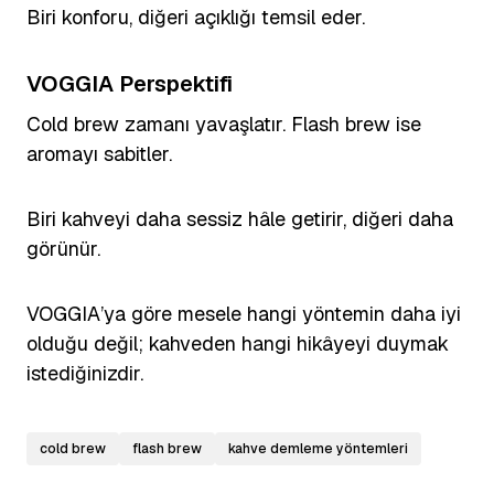
Biri konforu, diğeri açıklığı temsil eder.
VOGGIA Perspektifi
Cold brew zamanı yavaşlatır. Flash brew ise
aromayı sabitler.
Biri kahveyi daha sessiz hâle getirir, diğeri daha
görünür.
VOGGIA’ya göre mesele hangi yöntemin daha iyi
olduğu değil; kahveden hangi hikâyeyi duymak
istediğinizdir.
cold brew
flash brew
kahve demleme yöntemleri