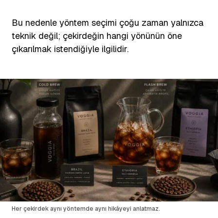
Bu nedenle yöntem seçimi çoğu zaman yalnızca
teknik değil; çekirdeğin hangi yönünün öne
çıkarılmak istendiğiyle ilgilidir.
Her çekirdek aynı yöntemde aynı hikâyeyi anlatmaz.