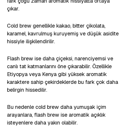
fark çoğu zaman aromatik hissiyatta ortaya
çıkar.
Cold brew genellikle kakao, bitter çikolata,
karamel, kavrulmuş kuruyemiş ve düşük asidite
hissiyle ilişkilendirilir.
Flash brew ise daha çiçeksi, narenciyemsi ve
canlı tat katmanlarını öne çıkarabilir. Özellikle
Etiyopya veya Kenya gibi yüksek aromatik
karaktere sahip çekirdeklerde bu fark çok daha
belirgin hissedilir.
Bu nedenle cold brew daha yumuşak içim
arayanlara, flash brew ise aromatik açıklık
isteyenlere daha yakın olabilir.