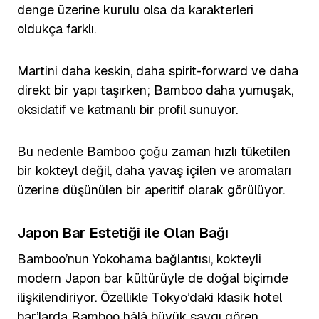
denge üzerine kurulu olsa da karakterleri
oldukça farklı.
Martini daha keskin, daha spirit-forward ve daha
direkt bir yapı taşırken; Bamboo daha yumuşak,
oksidatif ve katmanlı bir profil sunuyor.
Bu nedenle Bamboo çoğu zaman hızlı tüketilen
bir kokteyl değil, daha yavaş içilen ve aromaları
üzerine düşünülen bir aperitif olarak görülüyor.
Japon Bar Estetiği ile Olan Bağı
Bamboo’nun Yokohama bağlantısı, kokteyli
modern Japon bar kültürüyle de doğal biçimde
ilişkilendiriyor. Özellikle Tokyo’daki klasik hotel
bar’larda Bamboo hâlâ büyük saygı gören