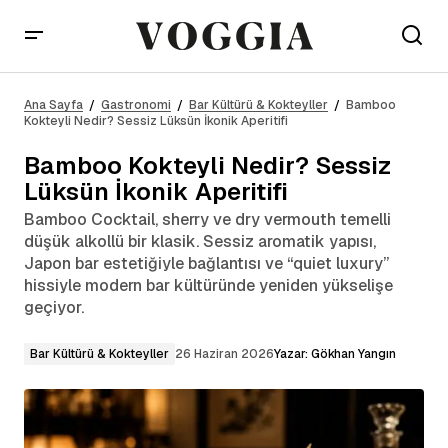
Bamboo Kokteyli Nedir? Sessiz Lüksün İkonik
Aperitifi
Ana Sayfa
Gastronomi
Bar Kültürü & Kokteyller
Bamboo
Kokteyli Nedir? Sessiz Lüksün İkonik Aperitifi
Bamboo Kokteyli Nedir? Sessiz
Lüksün İkonik Aperitifi
Bamboo Cocktail, sherry ve dry vermouth temelli
düşük alkollü bir klasik. Sessiz aromatik yapısı,
Japon bar estetiğiyle bağlantısı ve “quiet luxury”
hissiyle modern bar kültüründe yeniden yükselişe
geçiyor.
Bar Kültürü & Kokteyller
26 Haziran 2026
Yazar:
Gökhan Yangın