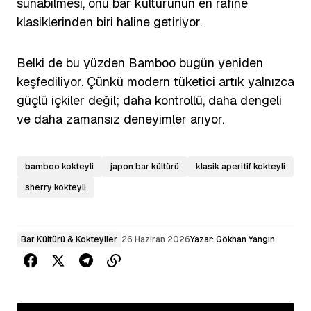
sunabilmesi, onu bar kültürünün en rafine
klasiklerinden biri haline getiriyor.
Belki de bu yüzden Bamboo bugün yeniden
keşfediliyor. Çünkü modern tüketici artık yalnızca
güçlü içkiler değil; daha kontrollü, daha dengeli
ve daha zamansız deneyimler arıyor.
bamboo kokteyli
japon bar kültürü
klasik aperitif kokteyli
sherry kokteyli
Bar Kültürü & Kokteyller
26 Haziran 2026
Yazar:
Gökhan Yangın