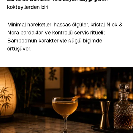
kokteyllerden biri.
Minimal hareketler, hassas ölçüler, kristal Nick &
Nora bardaklar ve kontrollü servis ritüeli;
Bamboo’nun karakteriyle güçlü biçimde
örtüşüyor.