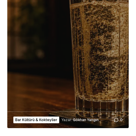
Bar Kültürü & Kokteyller
Yazar:
Gökhan Yangın
0