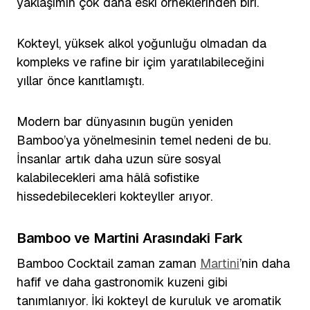
yaklaşımın çok daha eski örneklerinden biri.
Kokteyl, yüksek alkol yoğunluğu olmadan da
kompleks ve rafine bir içim yaratılabileceğini
yıllar önce kanıtlamıştı.
Modern bar dünyasının bugün yeniden
Bamboo’ya yönelmesinin temel nedeni de bu.
İnsanlar artık daha uzun süre sosyal
kalabilecekleri ama hâlâ sofistike
hissedebilecekleri kokteyller arıyor.
Bamboo ve Martini Arasındaki Fark
Bamboo Cocktail zaman zaman
Martini
’nin daha
hafif ve daha gastronomik kuzeni gibi
tanımlanıyor. İki kokteyl de kuruluk ve aromatik