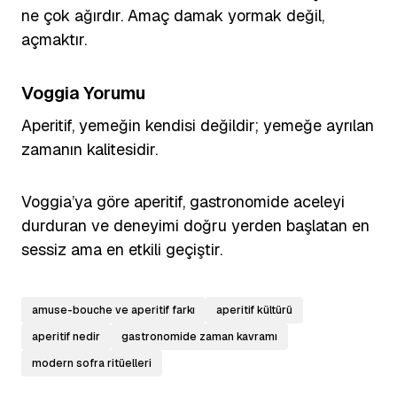
ne çok ağırdır. Amaç damak yormak değil,
açmaktır.
Voggia Yorumu
Aperitif, yemeğin kendisi değildir; yemeğe ayrılan
zamanın kalitesidir.
Voggia’ya göre aperitif, gastronomide aceleyi
durduran ve deneyimi doğru yerden başlatan en
sessiz ama en etkili geçiştir.
amuse-bouche ve aperitif farkı
aperitif kültürü
aperitif nedir
gastronomide zaman kavramı
modern sofra ritüelleri