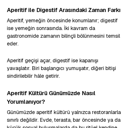
Aperitif ile Digestif Arasındaki Zaman Farkı
Aperitif, yemeğin öncesinde konumlanır; digestif
ise yemeğin sonrasında. İki kavram da
gastronomide zamanın bilinçli bölünmesini temsil
eder.
Aperitif geçişi açar, digestif ise kapanışı
yavaşlatır. Biri başlangıcı yumuşatır, diğeri bitişi
sindirilebilir hâle getirir.
Aperitif Kültürü Günümüzde Nasıl
Yorumlanıyor?
Günümüzde aperitif kültürü yalnızca restoranlarla
sınırlı değildir. Evde, terasta, bar öncesinde ya da
küçük sosyal buluşmalarda da bu ritüel kendine