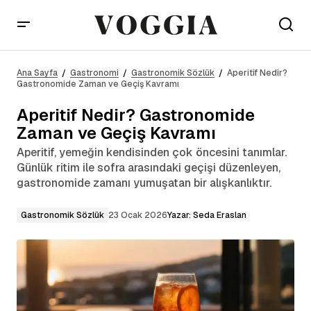
Aperitif Nedir? Gastronomide Zaman ve Geçiş
Kavramı
Ana Sayfa
Gastronomi
Gastronomik Sözlük
Aperitif Nedir?
Gastronomide Zaman ve Geçiş Kavramı
Aperitif Nedir? Gastronomide
Zaman ve Geçiş Kavramı
Aperitif, yemeğin kendisinden çok öncesini tanımlar.
Günlük ritim ile sofra arasındaki geçişi düzenleyen,
gastronomide zamanı yumuşatan bir alışkanlıktır.
Gastronomik Sözlük
23 Ocak 2026
Yazar:
Seda Eraslan