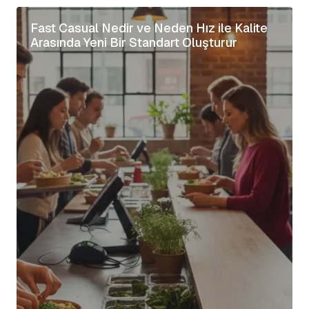
Fast Casual Nedir ve Neden Hız ile Kalite
Arasında Yeni Bir Standart Oluşturur