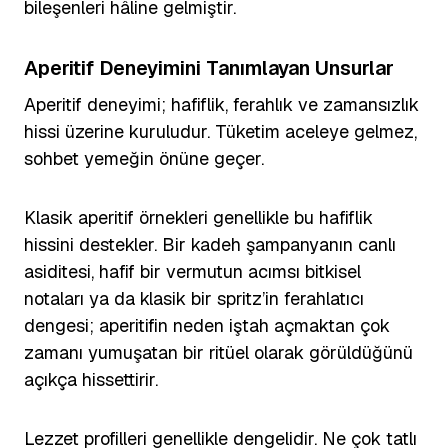
bileşenleri hâline gelmiştir.
Aperitif Deneyimini Tanımlayan Unsurlar
Aperitif deneyimi; hafiflik, ferahlık ve zamansızlık
hissi üzerine kuruludur. Tüketim aceleye gelmez,
sohbet yemeğin önüne geçer.
Klasik aperitif örnekleri genellikle bu hafiflik
hissini destekler. Bir kadeh şampanyanın canlı
asiditesi, hafif bir vermutun acımsı bitkisel
notaları ya da klasik bir spritz’in ferahlatıcı
dengesi; aperitifin neden iştah açmaktan çok
zamanı yumuşatan bir ritüel olarak görüldüğünü
açıkça hissettirir.
Lezzet profilleri genellikle dengelidir. Ne çok tatlı