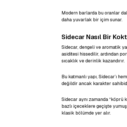
Modern barlarda bu oranlar daha 
daha yuvarlak bir içim sunar.
Sidecar Nasıl Bir Kok
Sidecar, dengeli ve aromatik ya
asiditesi hissedilir, ardından p
sıcaklık ve derinlik kazandırır.
Bu katmanlı yapı, Sidecar’ı hem
değildir ancak karakter sahibidi
Sidecar aynı zamanda “köprü ko
bazlı içeceklere geçişte yumuş
klasik bölümde yer alır.