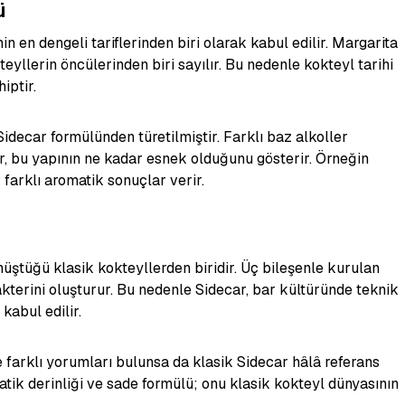
ü
n en dengeli tariflerinden biri olarak kabul edilir. Margarita
kteyllerin öncülerinden biri sayılır. Bu nedenle kokteyl tarihi
iptir.
decar formülünden türetilmiştir. Farklı baz alkoller
r, bu yapının ne kadar esnek olduğunu gösterir. Örneğin
 farklı aromatik sonuçlar verir.
önüştüğü klasik kokteyllerden biridir. Üç bileşenle kurulan
kterini oluşturur. Bu nedenle Sidecar, bar kültüründe teknik
kabul edilir.
arklı yorumları bulunsa da klasik Sidecar hâlâ referans
matik derinliği ve sade formülü; onu klasik kokteyl dünyasının