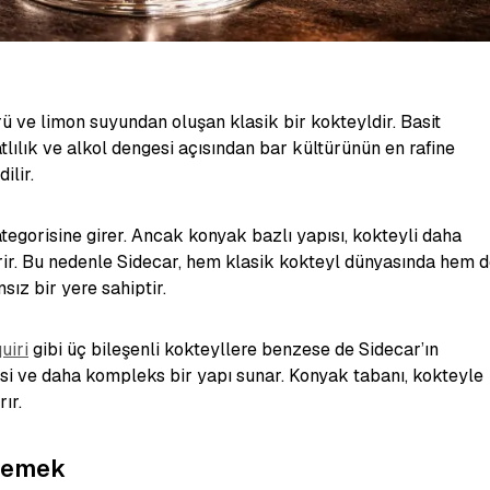
rü ve limon suyundan oluşan klasik bir kokteyldir. Basit
atlılık ve alkol dengesi açısından bar kültürünün en rafine
ilir.
ategorisine girer. Ancak konyak bazlı yapısı, kokteyli daha
rir. Bu nedenle Sidecar, hem klasik kokteyl dünyasında hem 
z bir yere sahiptir.
uiri
gibi üç bileşenli kokteyllere benzese de Sidecar’ın
ksi ve daha kompleks bir yapı sunar. Konyak tabanı, kokteyle
ır.
 Demek