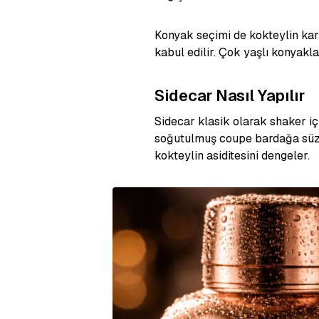
Konyak seçimi de kokteylin kar
kabul edilir. Çok yaşlı konyakla
Sidecar Nasıl Yapılır
Sidecar klasik olarak shaker iç
soğutulmuş coupe bardağa süzül
kokteylin asiditesini dengeler.