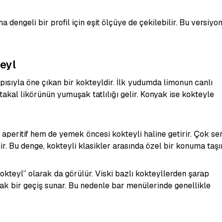
dengeli bir profil için eşit ölçüye de çekilebilir. Bu versiyo
teyl
pısıyla öne çıkan bir kokteyldir. İlk yudumda limonun canlı
ortakal likörünün yumuşak tatlılığı gelir. Konyak ise kokteyle
 aperitif hem de yemek öncesi kokteyli haline getirir. Çok ser
r. Bu denge, kokteyli klasikler arasında özel bir konuma taşır
kteyl” olarak da görülür. Viski bazlı kokteyllerden şarap
ak bir geçiş sunar. Bu nedenle bar menülerinde genellikle