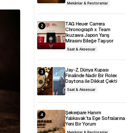
Mekânlar & Restoranlar
TAG Heuer Carrera
Chronograph x Team
Ikuzawa Japon Yarış
Mirasını Bileğe Taşıyor
Saat & Aksesuar
Jay-Z, Dünya Kupası
Finalinde Nadir Bir Rolex
Daytona ile Dikkat Çekti
Saat & Aksesuar
Şekerpare Hanım
Yalıkavak’ta Ege Sofralarına
Yeni Bir Yorum
Mekânlar & Restoranlar