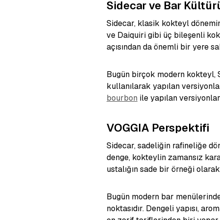
Sidecar ve Bar Kültür
Sidecar, klasik kokteyl dönemini
ve Daiquiri gibi üç bileşenli ko
açısından da önemli bir yere sah
Bugün birçok modern kokteyl, Si
kullanılarak yapılan versiyonla
bourbon
ile yapılan versiyonlar
VOGGIA Perspektifi
Sidecar, sadeliğin rafineliğe d
denge, kokteylin zamansız kara
ustalığın sade bir örneği olarak 
Bugün modern bar menülerinde f
noktasıdır. Dengeli yapısı, aro