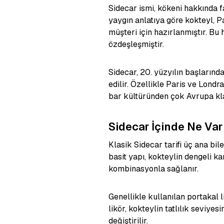
Sidecar ismi, kökeni hakkında fa
yaygın anlatıya göre kokteyl, Pa
müşteri için hazırlanmıştır. Bu
özdeşleşmiştir.
Sidecar, 20. yüzyılın başlarınd
edilir. Özellikle Paris ve Londr
bar kültüründen çok Avrupa klas
Sidecar İçinde Ne Var
Klasik Sidecar tarifi üç ana bi
basit yapı, kokteylin dengeli kar
kombinasyonla sağlanır.
Genellikle kullanılan portakal 
likör, kokteylin tatlılık seviye
değiştirilir.