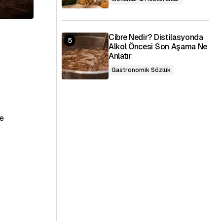
Cibre Nedir? Distilasyonda
Alkol Öncesi Son Aşama Ne
Anlatır
Gastronomik Sözlük
de