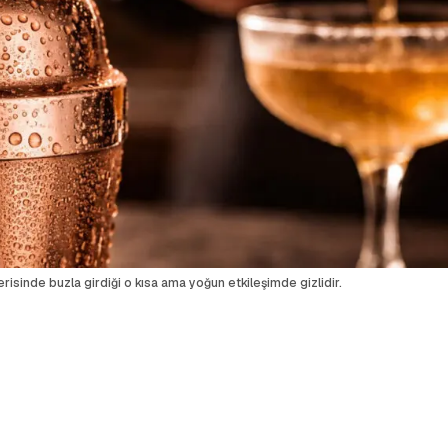
isinde buzla girdiği o kısa ama yoğun etkileşimde gizlidir.