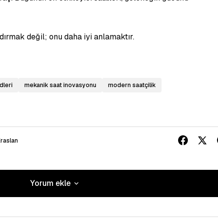
dırmak değil; onu daha iyi anlamaktır.
dleri
mekanik saat inovasyonu
modern saatçilik
raslan
Yorum ekle
Yorum ekle