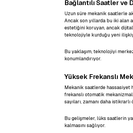
Bağlantılı Saatler ve D
Uzun süre mekanik saatlerle ak
Ancak son yıllarda bu iki alan 
estetiğini koruyan, ancak dijita
teknolojiyle kurduğu yeni ilişkiy
Bu yaklaşım, teknolojiyi merk
konumlandırıyor.
Yüksek Frekanslı Mek
Mekanik saatlerde hassasiyet he
frekanslı otomatik mekanizmalar
sayıları, zamanı daha istikrarl
Bu gelişmeler, lüks saatlerin ya
kalmasını sağlıyor.