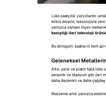
Lüks saatçilik yüzyıllardır ustal
köklü disiplin, teknolojiyle yen
yalnızca zamanı ölçen mekanik
kesiştiği ileri teknoloji ürünl
Bu dönüşüm, saatlerin hem görü
Geleneksel Metalleri
Altın, çelik ve platin hâlâ lüks 
seramik ve titanyum gibi ileri m
daha dayanıklı ve daha çağdaş hâ
Malzeme artık yalnızca estetik 