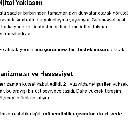
ijital Yaklaşım
ıllı saatler birbirinden tamamen ayrı dünyalar olarak görüldü
arasında kontrollü bir yakınlaşma yaşanıyor. Geleneksel saat
l fonksiyonlarla desteklenen hibrit modeller, lüksün
i temsil ediyor.
eze almak yerine
onu görünmez bir destek unsuru
olarak
anizmalar ve Hassasiyet
r zaman kutsal kabul edildi. 21. yüzyılda geliştirilen yüksek
, bu arayışı bir üst seviyeye taşıdı. Daha yüksek titreşim
ı ölçmeyi mümkün kılıyor.
lnızca estetik değil;
mühendislik açısından da zirvede