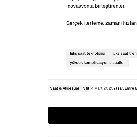
inovasyonla birleştirenler.
Gerçek ilerleme, zamanı hızlan
lüks saat teknolojisi
lüks saat tren
yüksek komplikasyonlu saatler
Saat & Aksesuar
Stil
4 Mart 2025
Yazar:
Emre E