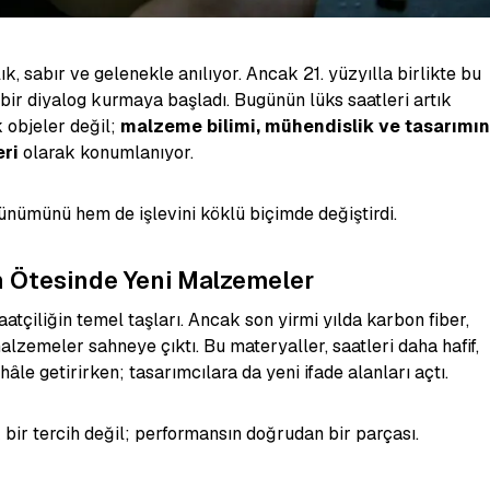
ık, sabır ve gelenekle anılıyor. Ancak 21. yüzyılla birlikte bu
i bir diyalog kurmaya başladı. Bugünün lüks saatleri artık
 objeler değil;
malzeme bilimi, mühendislik ve tasarımın
eri
olarak konumlanıyor.
nümünü hem de işlevini köklü biçimde değiştirdi.
n Ötesinde Yeni Malzemeler
saatçiliğin temel taşları. Ancak son yirmi yılda karbon fiber,
alzemeler sahneye çıktı. Bu materyaller, saatleri daha hafif,
le getirirken; tasarımcılara da yeni ifade alanları açtı.
bir tercih değil; performansın doğrudan bir parçası.