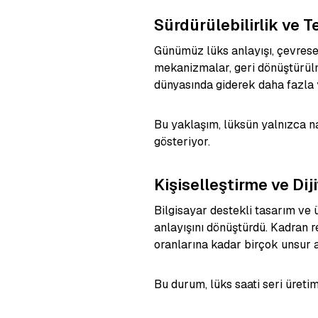
Sürdürülebilirlik ve T
Günümüz lüks anlayışı, çevrese
mekanizmalar, geri dönüştürülm
dünyasında giderek daha fazla 
Bu yaklaşım, lüksün yalnızca n
gösteriyor.
Kişiselleştirme ve Dij
Bilgisayar destekli tasarım ve ü
anlayışını dönüştürdü. Kadran 
oranlarına kadar birçok unsur ar
Bu durum, lüks saati seri üreti