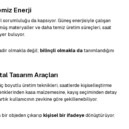
emiz Enerji
l sorumluluğu da kapsıyor. Güneş enerjisiyle çalışan
üş materyaller ve daha temiz üretim süreçleri, saat
yer buluyor.
adir olmakla değil;
bilinçli olmakla da
tanımlandığını
ital Tasarım Araçları
ç boyutlu üretim teknikleri, saatlerde kişiselleştirme
renklerinden kasa malzemesine, kayış seçiminden detay
tık kullanıcının zevkine göre şekillenebiliyor.
m bir objeden çıkarıp
kişisel bir ifadeye
dönüştürüyor.