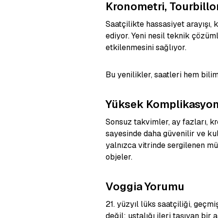
Kronometri, Tourbill
Saatçilikte hassasiyet arayışı,
ediyor. Yeni nesil teknik çözüm
etkilenmesini sağlıyor.
Bu yenilikler, saatleri hem bili
Yüksek Komplikasyonl
Sonsuz takvimler, ay fazları, 
sayesinde daha güvenilir ve kul
yalnızca vitrinde sergilenen müh
objeler.
Voggia Yorumu
21. yüzyıl lüks saatçiliği, geç
değil; ustalığı ileri taşıyan bi