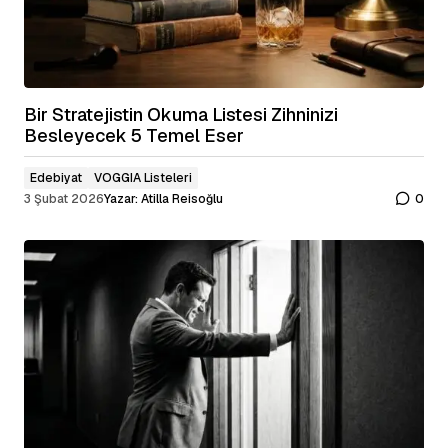
Bir Stratejistin Okuma Listesi Zihninizi
Besleyecek 5 Temel Eser
Edebiyat
VOGGIA Listeleri
3 Şubat 2026
Yazar:
Atilla Reisoğlu
0