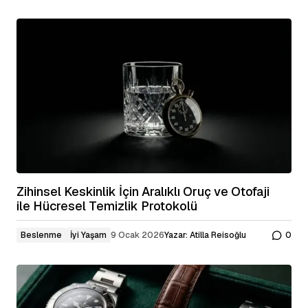
Zihinsel Keskinlik İçin Aralıklı Oruç ve Otofaji
ile Hücresel Temizlik Protokolü
Beslenme
İyi Yaşam
9 Ocak 2026
Yazar:
Atilla Reisoğlu
0