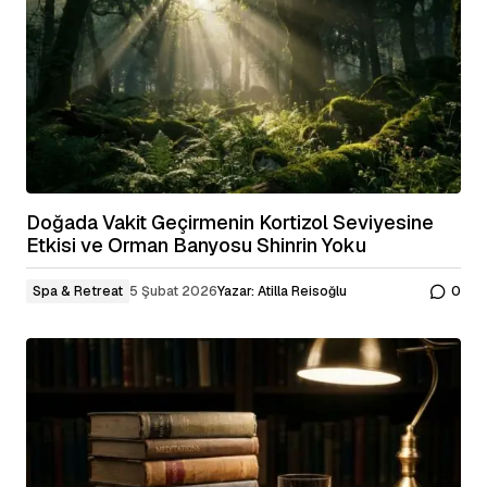
Doğada Vakit Geçirmenin Kortizol Seviyesine
Etkisi ve Orman Banyosu Shinrin Yoku
Spa & Retreat
5 Şubat 2026
Yazar:
Atilla Reisoğlu
0