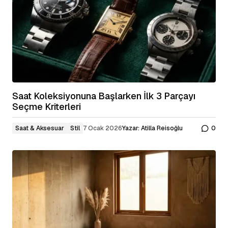
Saat Koleksiyonuna Başlarken İlk 3 Parçayı
Seçme Kriterleri
Saat & Aksesuar
Stil
7 Ocak 2026
Yazar:
Atilla Reisoğlu
0