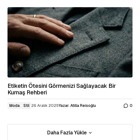
Etiketin Ötesini Görmenizi Sağlayacak Bir
Kumaş Rehberi
Moda
Stil
26 Aralık 2025
Yazar:
Atilla Reisoğlu
0
Daha Fazla Yükle