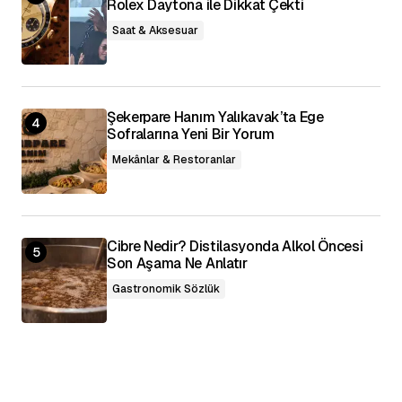
Rolex Daytona ile Dikkat Çekti
Saat & Aksesuar
Şekerpare Hanım Yalıkavak’ta Ege
Sofralarına Yeni Bir Yorum
Mekânlar & Restoranlar
Cibre Nedir? Distilasyonda Alkol Öncesi
Son Aşama Ne Anlatır
Gastronomik Sözlük