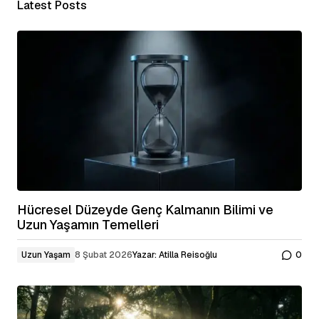
Latest Posts
Hücresel Düzeyde Genç Kalmanın Bilimi ve
Uzun Yaşamın Temelleri
Uzun Yaşam
8 Şubat 2026
Yazar:
Atilla Reisoğlu
0