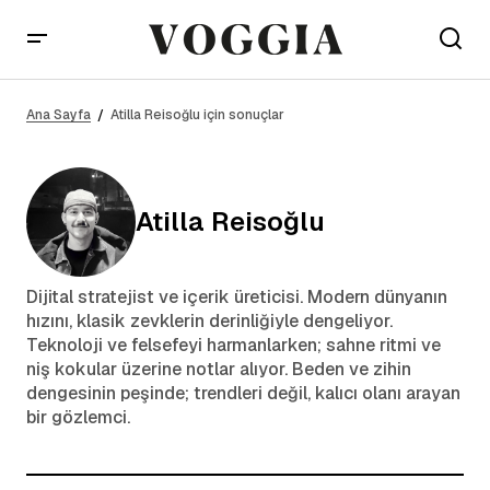
Ana Sayfa
Atilla Reisoğlu için sonuçlar
Atilla Reisoğlu
Dijital stratejist ve içerik üreticisi. Modern dünyanın
hızını, klasik zevklerin derinliğiyle dengeliyor.
Teknoloji ve felsefeyi harmanlarken; sahne ritmi ve
niş kokular üzerine notlar alıyor. Beden ve zihin
dengesinin peşinde; trendleri değil, kalıcı olanı arayan
bir gözlemci.