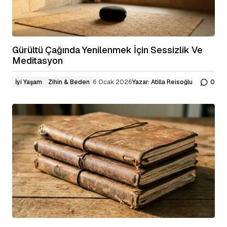
Gürültü Çağında Yenilenmek İçin Sessizlik Ve
Meditasyon
İyi Yaşam
Zihin & Beden
6 Ocak 2026
Yazar:
Atilla Reisoğlu
0