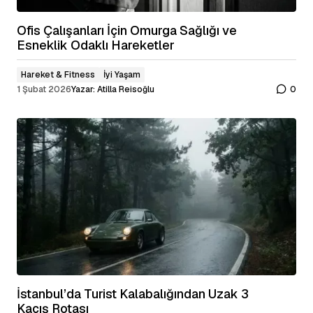
Ofis Çalışanları İçin Omurga Sağlığı ve
Esneklik Odaklı Hareketler
Hareket & Fitness
İyi Yaşam
1 Şubat 2026
Yazar:
Atilla Reisoğlu
0
İstanbul’da Turist Kalabalığından Uzak 3
Kaçış Rotası