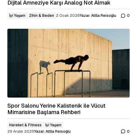
Dijital Amneziye Karşı Analog Not Almak
İyi Yaşam
Zihin & Beden
2 Ocak 2026
Yazar:
Atilla Reisoğlu
0
Spor Salonu Yerine Kalistenik ile Vücut
Mimarisine Başlama Rehberi
Hareket & Fitness
İyi Yaşam
29 Aralık 2025
Yazar:
Atilla Reisoğlu
0