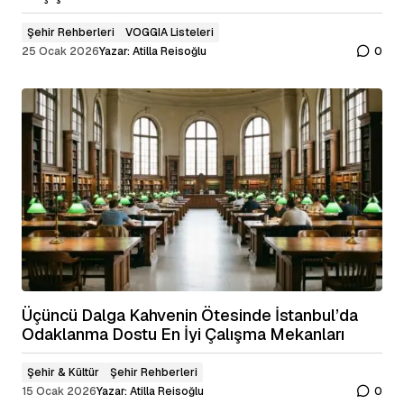
Şehir Rehberleri
VOGGIA Listeleri
25 Ocak 2026
Yazar:
Atilla Reisoğlu
0
Üçüncü Dalga Kahvenin Ötesinde İstanbul’da
Odaklanma Dostu En İyi Çalışma Mekanları
Şehir & Kültür
Şehir Rehberleri
15 Ocak 2026
Yazar:
Atilla Reisoğlu
0