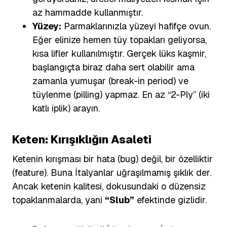
az hammadde kullanmıştır.
Yüzey:
Parmaklarınızla yüzeyi hafifçe ovun.
Eğer elinize hemen tüy topakları geliyorsa,
kısa lifler kullanılmıştır. Gerçek lüks kaşmir,
başlangıçta biraz daha sert olabilir ama
zamanla yumuşar (break-in period) ve
tüylenme (pilling) yapmaz. En az “2-Ply” (iki
katlı iplik) arayın.
Keten: Kırışıklığın Asaleti
Ketenin kırışması bir hata (bug) değil, bir özelliktir
(feature). Buna İtalyanlar uğraşılmamış şıklık der.
Ancak ketenin kalitesi, dokusundaki o düzensiz
topaklanmalarda, yani
“Slub”
efektinde gizlidir.