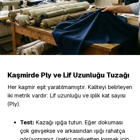
Kaşmirde Ply ve Lif Uzunluğu Tuzağı
Her kaşmir eşit yaratılmamıştır. Kaliteyi belirleyen
iki metrik vardır: Lif uzunluğu ve iplik kat sayısı
(Ply).
Test:
Kazağı ışığa tutun. Eğer dokuması
çok gevşekse ve arkasından ışığı rahatça
görüyorsanız, üretici maliyetten kısmak için