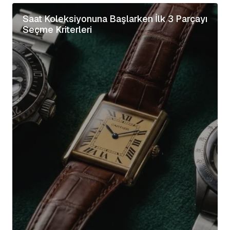
Saat Koleksiyonuna Başlarken İlk 3 Parçayı
Seçme Kriterleri