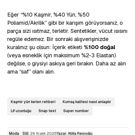
Eğer “%10 Kaşmir, %40 Yün, %50
Poliamid/Akrilik” gibi bir karışım görüyorsanız, o
parça sizi ısıtmaz, terletir. Sentetikler, vücut ısısını
regüle edemez. Bir sonraki alışverişinizde
kuralınız şu olsun: İçerik etiketi
%100 doğal
(veya esneklik için maksimum %2-3 Elastan)
değilse, o giysiyi askıya geri bırakın. Daha az alın
ama “saf” olanı alın.
Kaşmir yün keten rehberi
Kumaş kalitesi nasıl anlaşılır
Lif uzunluğu
Snap test
Super number
Moda
Stil
26 Aralık 2025
Yazar:
Atilla Reisoğlu