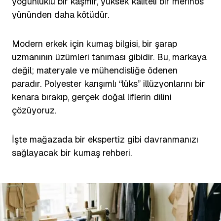
yoğunluklu bir kaşmir, yüksek kaliteli bir merinos
yününden daha kötüdür.
Modern erkek için kumaş bilgisi, bir şarap
uzmanının üzümleri tanıması gibidir. Bu, markaya
değil; materyale ve mühendisliğe ödenen
paradır. Polyester karışımlı “lüks” illüzyonlarını bir
kenara bırakıp, gerçek doğal liflerin dilini
çözüyoruz.
İşte mağazada bir ekspertiz gibi davranmanızı
sağlayacak bir kumaş rehberi.