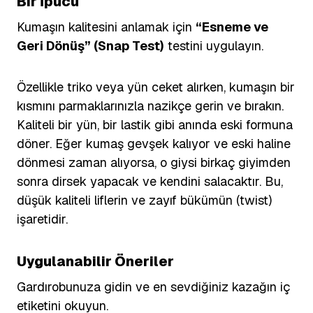
Bir İpucu
Kumaşın kalitesini anlamak için
“Esneme ve
Geri Dönüş” (Snap Test)
testini uygulayın.
Özellikle triko veya yün ceket alırken, kumaşın bir
kısmını parmaklarınızla nazikçe gerin ve bırakın.
Kaliteli bir yün, bir lastik gibi anında eski formuna
döner. Eğer kumaş gevşek kalıyor ve eski haline
dönmesi zaman alıyorsa, o giysi birkaç giyimden
sonra dirsek yapacak ve kendini salacaktır. Bu,
düşük kaliteli liflerin ve zayıf bükümün (twist)
işaretidir.
Uygulanabilir Öneriler
Gardırobunuza gidin ve en sevdiğiniz kazağın iç
etiketini okuyun.