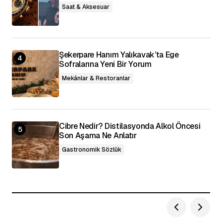
Saat & Aksesuar
Şekerpare Hanım Yalıkavak’ta Ege
Sofralarına Yeni Bir Yorum
Mekânlar & Restoranlar
Cibre Nedir? Distilasyonda Alkol Öncesi
Son Aşama Ne Anlatır
Gastronomik Sözlük