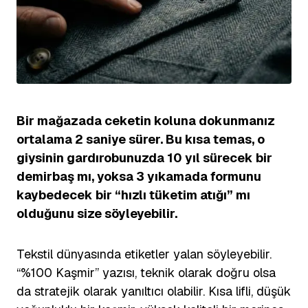
Bir mağazada ceketin koluna dokunmanız
ortalama 2 saniye sürer. Bu kısa temas, o
giysinin gardırobunuzda 10 yıl sürecek bir
demirbaş mı, yoksa 3 yıkamada formunu
kaybedecek bir “hızlı tüketim atığı” mı
olduğunu size söyleyebilir.
Tekstil dünyasında etiketler yalan söyleyebilir.
“%100 Kaşmir” yazısı, teknik olarak doğru olsa
da stratejik olarak yanıltıcı olabilir. Kısa lifli, düşük