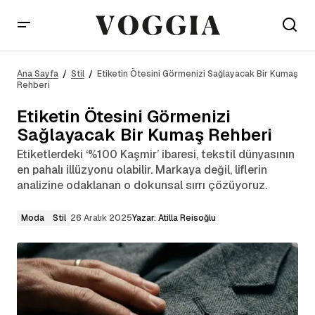
Etiketin Ötesini Görmenizi Sağlayacak Bir Kumaş
Rehberi
Ana Sayfa
Stil
Etiketin Ötesini Görmenizi Sağlayacak Bir Kumaş
Rehberi
Etiketin Ötesini Görmenizi
Sağlayacak Bir Kumaş Rehberi
Etiketlerdeki ‘%100 Kaşmir’ ibaresi, tekstil dünyasının
en pahalı illüzyonu olabilir. Markaya değil, liflerin
analizine odaklanan o dokunsal sırrı çözüyoruz.
Moda
Stil
26 Aralık 2025
Yazar:
Atilla Reisoğlu