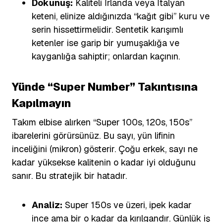
Dokunuş:
Kaliteli İrlanda veya İtalyan
keteni, elinize aldığınızda “kağıt gibi” kuru ve
serin hissettirmelidir. Sentetik karışımlı
ketenler ise garip bir yumuşaklığa ve
kayganlığa sahiptir; onlardan kaçının.
Yünde “Super Number” Takıntısına
Kapılmayın
Takım elbise alırken “Super 100s, 120s, 150s”
ibarelerini görürsünüz. Bu sayı, yün lifinin
inceliğini (mikron) gösterir. Çoğu erkek, sayı ne
kadar yüksekse kalitenin o kadar iyi olduğunu
sanır. Bu stratejik bir hatadır.
Analiz:
Super 150s ve üzeri, ipek kadar
ince ama bir o kadar da kırılgandır. Günlük iş