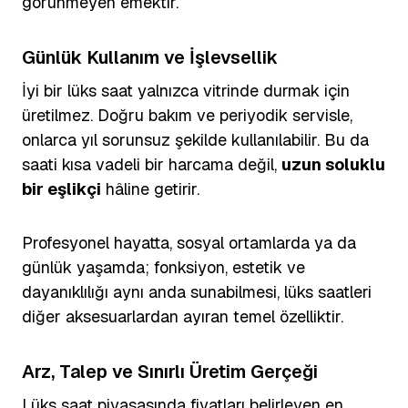
görünmeyen emektir.
Günlük Kullanım ve İşlevsellik
İyi bir lüks saat yalnızca vitrinde durmak için
üretilmez. Doğru bakım ve periyodik servisle,
onlarca yıl sorunsuz şekilde kullanılabilir. Bu da
saati kısa vadeli bir harcama değil,
uzun soluklu
bir eşlikçi
hâline getirir.
Profesyonel hayatta, sosyal ortamlarda ya da
günlük yaşamda; fonksiyon, estetik ve
dayanıklılığı aynı anda sunabilmesi, lüks saatleri
diğer aksesuarlardan ayıran temel özelliktir.
Arz, Talep ve Sınırlı Üretim Gerçeği
Lüks saat piyasasında fiyatları belirleyen en