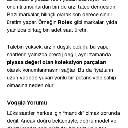
önemli unsurlardan biri de arz-talep dengesidir.
Bazı markalar, bilinçli olarak son derece sınırlı
üretim yapar. Örneğin
Rolex
gibi markalar, yılda
yalnızca birkaç bin adet saat üretir.
Talebin yüksek, arzın düşük olduğu bu yapı;
saatlerin yalnızca prestij değil, aynı zamanda
piyasa değeri olan koleksiyon parçaları
olarak konumlanmasını sağlar. Bu da fiyatların
uzun vadede yukarı yönlü bir potansiyele sahip
olmasına neden olur.
Voggia Yorumu
Lüks saatler herkes için “mantıklı” olmak zorunda
değil. Ancak doğru beklentiyle, doğru model ve