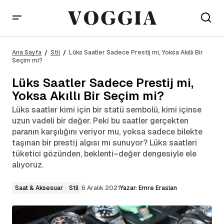
Lüks Saatler Sadece Prestij mi, Yoksa Akıllı Bir
Seçim mi?
Ana Sayfa
Stil
Lüks Saatler Sadece Prestij mi, Yoksa Akıllı Bir
Seçim mi?
Lüks Saatler Sadece Prestij mi,
Yoksa Akıllı Bir Seçim mi?
Lüks saatler kimi için bir statü sembolü, kimi içinse
uzun vadeli bir değer. Peki bu saatler gerçekten
paranın karşılığını veriyor mu, yoksa sadece bilekte
taşınan bir prestij algısı mı sunuyor? Lüks saatleri
tüketici gözünden, beklenti–değer dengesiyle ele
alıyoruz.
Saat & Aksesuar
Stil
6 Aralık 2021
Yazar:
Emre Eraslan