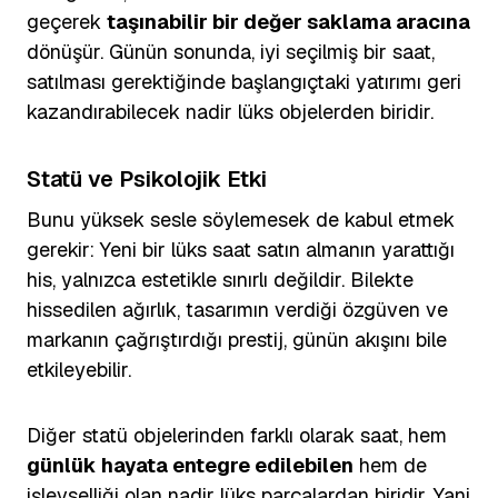
geçerek
taşınabilir bir değer saklama aracına
dönüşür. Günün sonunda, iyi seçilmiş bir saat,
satılması gerektiğinde başlangıçtaki yatırımı geri
kazandırabilecek nadir lüks objelerden biridir.
Statü ve Psikolojik Etki
Bunu yüksek sesle söylemesek de kabul etmek
gerekir: Yeni bir lüks saat satın almanın yarattığı
his, yalnızca estetikle sınırlı değildir. Bilekte
hissedilen ağırlık, tasarımın verdiği özgüven ve
markanın çağrıştırdığı prestij, günün akışını bile
etkileyebilir.
Diğer statü objelerinden farklı olarak saat, hem
günlük hayata entegre edilebilen
hem de
işlevselliği olan nadir lüks parçalardan biridir. Yani