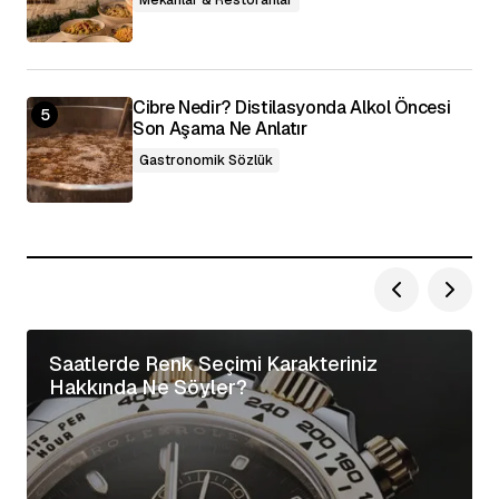
Mekânlar & Restoranlar
Cibre Nedir? Distilasyonda Alkol Öncesi
Son Aşama Ne Anlatır
Gastronomik Sözlük
Saatlerde Renk Seçimi Karakteriniz
Hakkında Ne Söyler?