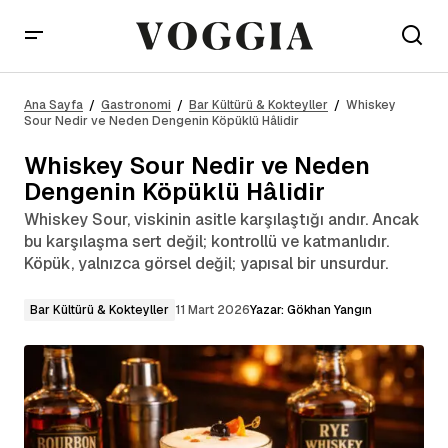
Whiskey Sour Nedir ve Neden Dengenin Köpüklü
Hâlidir
Ana Sayfa
Gastronomi
Bar Kültürü & Kokteyller
Whiskey
Sour Nedir ve Neden Dengenin Köpüklü Hâlidir
Whiskey Sour Nedir ve Neden
Dengenin Köpüklü Hâlidir
Whiskey Sour, viskinin asitle karşılaştığı andır. Ancak
bu karşılaşma sert değil; kontrollü ve katmanlıdır.
Köpük, yalnızca görsel değil; yapısal bir unsurdur.
Bar Kültürü & Kokteyller
11 Mart 2026
Yazar:
Gökhan Yangın