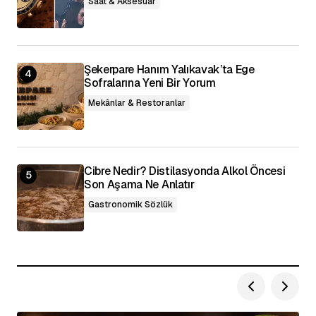
Saat & Aksesuar
Şekerpare Hanım Yalıkavak’ta Ege
Sofralarına Yeni Bir Yorum
Mekânlar & Restoranlar
Cibre Nedir? Distilasyonda Alkol Öncesi
Son Aşama Ne Anlatır
Gastronomik Sözlük