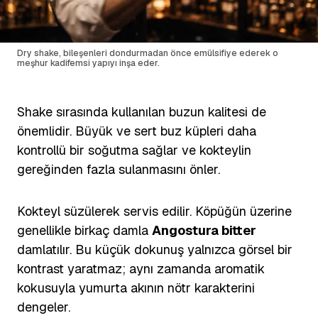
Dry shake, bileşenleri dondurmadan önce emülsifiye ederek o
meşhur kadifemsi yapıyı inşa eder.
Shake sırasında kullanılan buzun kalitesi de
önemlidir. Büyük ve sert buz küpleri daha
kontrollü bir soğutma sağlar ve kokteylin
gereğinden fazla sulanmasını önler.
Kokteyl süzülerek servis edilir. Köpüğün üzerine
genellikle birkaç damla
Angostura bitter
damlatılır. Bu küçük dokunuş yalnızca görsel bir
kontrast yaratmaz; aynı zamanda aromatik
kokusuyla yumurta akının nötr karakterini
dengeler.