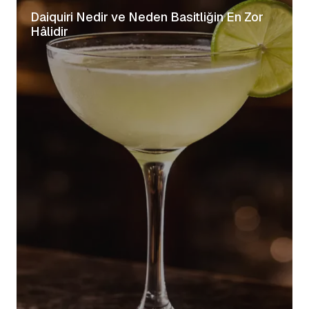
Daiquiri Nedir ve Neden Basitliğin En Zor
Hâlidir