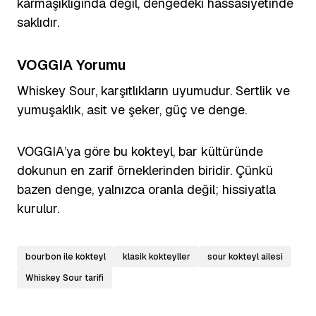
karmaşıklığında değil, dengedeki hassasiyetinde
saklıdır.
VOGGIA Yorumu
Whiskey Sour, karşıtlıkların uyumudur. Sertlik ve
yumuşaklık, asit ve şeker, güç ve denge.
VOGGIA’ya göre bu kokteyl, bar kültüründe
dokunun en zarif örneklerinden biridir. Çünkü
bazen denge, yalnızca oranla değil; hissiyatla
kurulur.
bourbon ile kokteyl
klasik kokteyller
sour kokteyl ailesi
Whiskey Sour tarifi