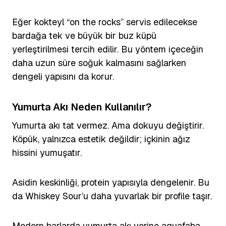
Eğer kokteyl “on the rocks” servis edilecekse
bardağa tek ve büyük bir buz küpü
yerleştirilmesi tercih edilir. Bu yöntem içeceğin
daha uzun süre soğuk kalmasını sağlarken
dengeli yapısını da korur.
Yumurta Akı Neden Kullanılır?
Yumurta akı tat vermez. Ama dokuyu değiştirir.
Köpük, yalnızca estetik değildir; içkinin ağız
hissini yumuşatır.
Asidin keskinliği, protein yapısıyla dengelenir. Bu
da Whiskey Sour’u daha yuvarlak bir profile taşır.
Modern barlarda yumurta akı yerine aquafaba