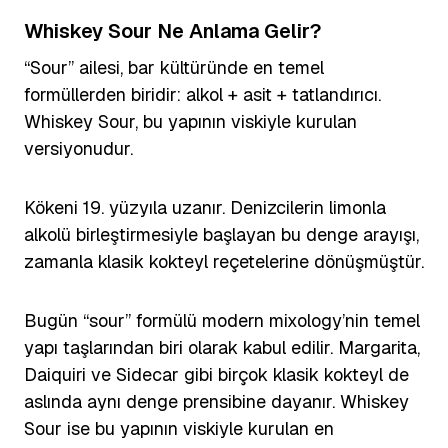
Whiskey Sour Ne Anlama Gelir?
“Sour” ailesi, bar kültüründe en temel
formüllerden biridir: alkol + asit + tatlandırıcı.
Whiskey Sour, bu yapının viskiyle kurulan
versiyonudur.
Kökeni 19. yüzyıla uzanır. Denizcilerin limonla
alkolü birleştirmesiyle başlayan bu denge arayışı,
zamanla klasik kokteyl reçetelerine dönüşmüştür.
Bugün “sour” formülü modern mixology’nin temel
yapı taşlarından biri olarak kabul edilir. Margarita,
Daiquiri ve Sidecar gibi birçok klasik kokteyl de
aslında aynı denge prensibine dayanır. Whiskey
Sour ise bu yapının viskiyle kurulan en